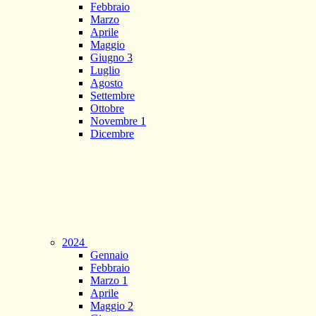
Febbraio
Marzo
Aprile
Maggio
Giugno
3
Luglio
Agosto
Settembre
Ottobre
Novembre
1
Dicembre
2024
Gennaio
Febbraio
Marzo
1
Aprile
Maggio
2