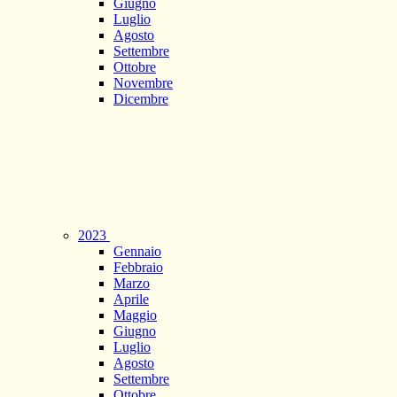
Giugno
Luglio
Agosto
Settembre
Ottobre
Novembre
Dicembre
2023
Gennaio
Febbraio
Marzo
Aprile
Maggio
Giugno
Luglio
Agosto
Settembre
Ottobre