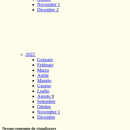
Novembre
1
Dicembre
2
2022
Gennaio
Febbraio
Marzo
Aprile
Maggio
Giugno
Luglio
Agosto
9
Settembre
Ottobre
Novembre
1
Dicembre
Nessun contenuto da visualizzare