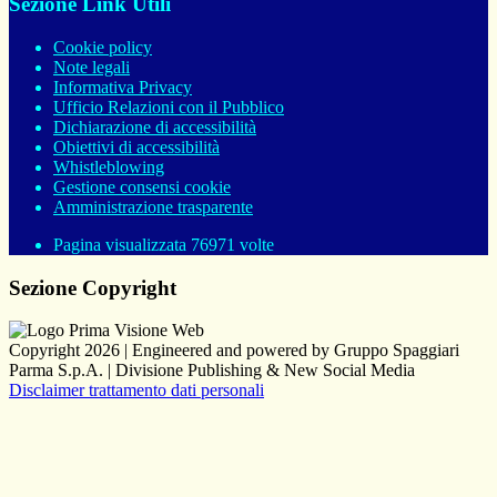
Sezione Link Utili
Cookie policy
Note legali
Informativa Privacy
Ufficio Relazioni con il Pubblico
Dichiarazione di accessibilità
Obiettivi di accessibilità
Whistleblowing
Gestione consensi cookie
Amministrazione trasparente
Pagina visualizzata
76971
volte
Sezione Copyright
Copyright 2026 | Engineered and powered by Gruppo Spaggiari
Parma S.p.A. | Divisione Publishing & New Social Media
Disclaimer trattamento dati personali