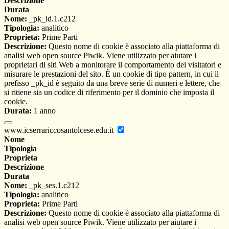
Descrizione
Durata
Nome:
_pk_id.1.c212
Tipologia:
analitico
Proprieta:
Prime Parti
Descrizione:
Questo nome di cookie è associato alla piattaforma di
analisi web open source Piwik. Viene utilizzato per aiutare i
proprietari di siti Web a monitorare il comportamento dei visitatori e
misurare le prestazioni del sito. È un cookie di tipo pattern, in cui il
prefisso _pk_id è seguito da una breve serie di numeri e lettere, che
si ritiene sia un codice di riferimento per il dominio che imposta il
cookie.
Durata:
1 anno
www.icserrariccosantolcese.edu.it
Nome
Tipologia
Proprieta
Descrizione
Durata
Nome:
_pk_ses.1.c212
Tipologia:
analitico
Proprieta:
Prime Parti
Descrizione:
Questo nome di cookie è associato alla piattaforma di
analisi web open source Piwik. Viene utilizzato per aiutare i