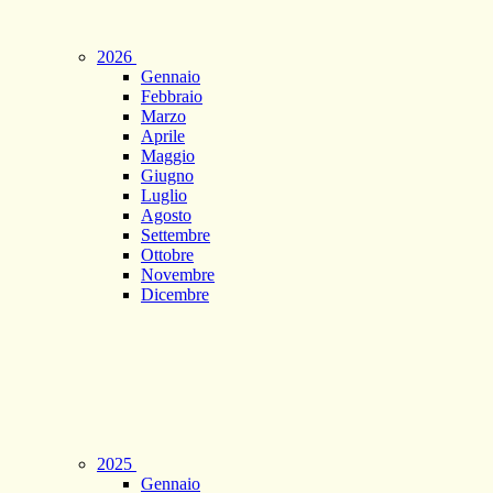
2026
Gennaio
Febbraio
Marzo
Aprile
Maggio
Giugno
Luglio
Agosto
Settembre
Ottobre
Novembre
Dicembre
2025
Gennaio