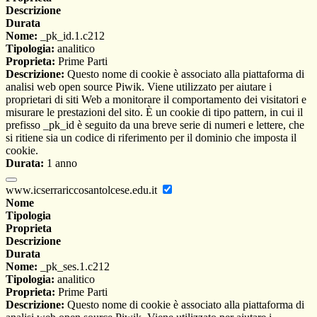
Descrizione
Durata
Nome:
_pk_id.1.c212
Tipologia:
analitico
Proprieta:
Prime Parti
Descrizione:
Questo nome di cookie è associato alla piattaforma di
analisi web open source Piwik. Viene utilizzato per aiutare i
proprietari di siti Web a monitorare il comportamento dei visitatori e
misurare le prestazioni del sito. È un cookie di tipo pattern, in cui il
prefisso _pk_id è seguito da una breve serie di numeri e lettere, che
si ritiene sia un codice di riferimento per il dominio che imposta il
cookie.
Durata:
1 anno
www.icserrariccosantolcese.edu.it
Nome
Tipologia
Proprieta
Descrizione
Durata
Nome:
_pk_ses.1.c212
Tipologia:
analitico
Proprieta:
Prime Parti
Descrizione:
Questo nome di cookie è associato alla piattaforma di