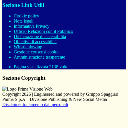
Sezione Link Utili
Cookie policy
Note legali
Informativa Privacy
Ufficio Relazioni con il Pubblico
Dichiarazione di accessibilità
Obiettivi di accessibilità
Whistleblowing
Gestione consensi cookie
Amministrazione trasparente
Pagina visualizzata
2138
volte
Sezione Copyright
Copyright 2026 | Engineered and powered by Gruppo Spaggiari
Parma S.p.A. | Divisione Publishing & New Social Media
Disclaimer trattamento dati personali