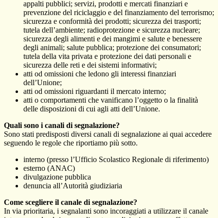
appalti pubblici; servizi, prodotti e mercati finanziari e
prevenzione del riciclaggio e del finanziamento del terrorismo;
sicurezza e conformità dei prodotti; sicurezza dei trasporti;
tutela dell’ambiente; radioprotezione e sicurezza nucleare;
sicurezza degli alimenti e dei mangimi e salute e benessere
degli animali; salute pubblica; protezione dei consumatori;
tutela della vita privata e protezione dei dati personali e
sicurezza delle reti e dei sistemi informativi;
atti od omissioni che ledono gli interessi finanziari
dell’Unione;
atti od omissioni riguardanti il mercato interno;
atti o comportamenti che vanificano l’oggetto o la finalità
delle disposizioni di cui agli atti dell’Unione.
Quali sono i canali di segnalazione?
Sono stati predisposti diversi canali di segnalazione ai quai accedere
seguendo le regole che riportiamo più sotto.
interno (presso l’Ufficio Scolastico Regionale di riferimento)
esterno (ANAC)
divulgazione pubblica
denuncia all’Autorità giudiziaria
Come scegliere il canale di segnalazione?
In via prioritaria, i segnalanti sono incoraggiati a utilizzare il canale