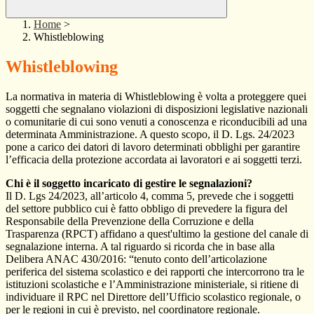
Home
>
Whistleblowing
Whistleblowing
La normativa in materia di Whistleblowing è volta a proteggere quei
soggetti che segnalano violazioni di disposizioni legislative nazionali
o comunitarie di cui sono venuti a conoscenza e riconducibili ad una
determinata Amministrazione. A questo scopo, il D. Lgs. 24/2023
pone a carico dei datori di lavoro determinati obblighi per garantire
l’efficacia della protezione accordata ai lavoratori e ai soggetti terzi.
Chi è il soggetto incaricato di gestire le segnalazioni?
Il D. Lgs 24/2023, all’articolo 4, comma 5, prevede che i soggetti
del settore pubblico cui è fatto obbligo di prevedere la figura del
Responsabile della Prevenzione della Corruzione e della
Trasparenza (RPCT) affidano a quest'ultimo la gestione del canale di
segnalazione interna. A tal riguardo si ricorda che in base alla
Delibera ANAC 430/2016: “tenuto conto dell’articolazione
periferica del sistema scolastico e dei rapporti che intercorrono tra le
istituzioni scolastiche e l’Amministrazione ministeriale, si ritiene di
individuare il RPC nel Direttore dell’Ufficio scolastico regionale, o
per le regioni in cui è previsto, nel coordinatore regionale.