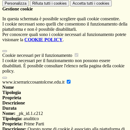
Personalizza
Rifiuta tutti
i cookies
Accetta tutti
i cookies
Gestione cookie
In questa schermata è possibile scegliere quali cookie consentire.
I cookie necessari sono quelli che consentono il funzionamento della
piattaforma e non è possibile disabilitarli.
Per conoscere quali sono i cookie necessari al funzionamento potete
visionare la
COOKIE POLICY
.
Cookie necessari per il funzionamento
I cookie necessari per il funzionamento non possono essere
disabilitati. È possibile consultare l'elenco nella pagina della cookie
policy.
www.icserrariccosantolcese.edu.it
Nome
Tipologia
Proprieta
Descrizione
Durata
Nome:
_pk_id.1.c212
Tipologia:
analitico
Proprieta:
Prime Parti
Descrizione:
Questo nome di cookie è associato alla piattaforma di