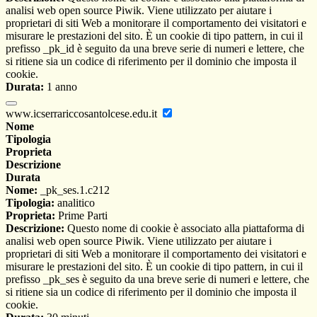
analisi web open source Piwik. Viene utilizzato per aiutare i
proprietari di siti Web a monitorare il comportamento dei visitatori e
misurare le prestazioni del sito. È un cookie di tipo pattern, in cui il
prefisso _pk_id è seguito da una breve serie di numeri e lettere, che
si ritiene sia un codice di riferimento per il dominio che imposta il
cookie.
Durata:
1 anno
www.icserrariccosantolcese.edu.it
Nome
Tipologia
Proprieta
Descrizione
Durata
Nome:
_pk_ses.1.c212
Tipologia:
analitico
Proprieta:
Prime Parti
Descrizione:
Questo nome di cookie è associato alla piattaforma di
analisi web open source Piwik. Viene utilizzato per aiutare i
proprietari di siti Web a monitorare il comportamento dei visitatori e
misurare le prestazioni del sito. È un cookie di tipo pattern, in cui il
prefisso _pk_ses è seguito da una breve serie di numeri e lettere, che
si ritiene sia un codice di riferimento per il dominio che imposta il
cookie.