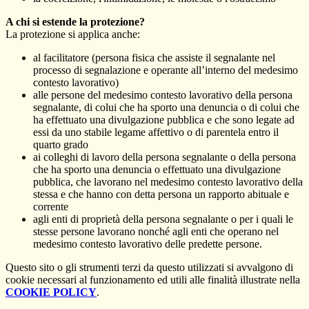
A chi si estende la protezione?
La protezione si applica anche:
al facilitatore (persona fisica che assiste il segnalante nel
processo di segnalazione e operante all’interno del medesimo
contesto lavorativo)
alle persone del medesimo contesto lavorativo della persona
segnalante, di colui che ha sporto una denuncia o di colui che
ha effettuato una divulgazione pubblica e che sono legate ad
essi da uno stabile legame affettivo o di parentela entro il
quarto grado
ai colleghi di lavoro della persona segnalante o della persona
che ha sporto una denuncia o effettuato una divulgazione
pubblica, che lavorano nel medesimo contesto lavorativo della
stessa e che hanno con detta persona un rapporto abituale e
corrente
agli enti di proprietà della persona segnalante o per i quali le
stesse persone lavorano nonché agli enti che operano nel
medesimo contesto lavorativo delle predette persone.
Questo sito o gli strumenti terzi da questo utilizzati si avvalgono di
cookie necessari al funzionamento ed utili alle finalità illustrate nella
COOKIE POLICY
.