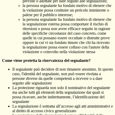
previste o adottate per dare seguito alle segnalazioni;
la persona segnalante ha fondato motivo di ritenere che
la violazione possa costituire un pericolo imminente o
palese per il pubblico interesse;
la persona segnalante ha fondato motivo di ritenere che
la segnalazione esterna possa comportare il rischio di
ritorsioni o possa non avere efficace seguito in ragione
delle specifiche circostanze del caso concreto, come
quelle in cui possano essere occultate o distrutte prove
oppure in cui vi sia fondato timore che chi ha ricevuto
la segnalazione possa essere colluso con l'autore della
violazione o coinvolto nella violazione stessa
Come viene protetta la riservatezza del segnalante?
Il segnalante può decidere di non rimanere anonimo. In questo
caso, l'identità del segnalante, non può essere rivelata a
persone diverse da quelle competenti a ricevere o a dare
seguito alle segnalazioni
La protezione riguarda non solo il nominativo del segnalante
ma anche tutti gli elementi della segnalazione dai quali si
possa ricavare, anche indirettamente, l’identificazione del
segnalante
La segnalazione è sottratta all’accesso agli atti amministrativi e
al diritto di accesso civico generalizzato