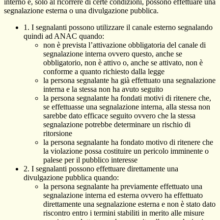
interno e, solo al ricorrere di certe condizioni, possono effettuare una
segnalazione esterna o una divulgazione pubblica.
1. I segnalanti possono utilizzare il canale esterno segnalando
quindi ad ANAC quando:
non è prevista l’attivazione obbligatoria del canale di
segnalazione interna ovvero questo, anche se
obbligatorio, non è attivo o, anche se attivato, non è
conforme a quanto richiesto dalla legge
la persona segnalante ha già effettuato una segnalazione
interna e la stessa non ha avuto seguito
la persona segnalante ha fondati motivi di ritenere che,
se effettuasse una segnalazione interna, alla stessa non
sarebbe dato efficace seguito ovvero che la stessa
segnalazione potrebbe determinare un rischio di
ritorsione
la persona segnalante ha fondato motivo di ritenere che
la violazione possa costituire un pericolo imminente o
palese per il pubblico interesse
2. I segnalanti possono effettuare direttamente una
divulgazione pubblica quando:
la persona segnalante ha previamente effettuato una
segnalazione interna ed esterna ovvero ha effettuato
direttamente una segnalazione esterna e non è stato dato
riscontro entro i termini stabiliti in merito alle misure