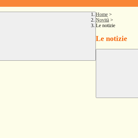
Home
>
Novità
>
Le notizie
Le notizie