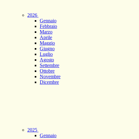
2026
Gennaio
Febbraio
Marzo
Aprile
Maggio
Giugno
Luglio
Agosto
Settembre
Ottobre
Novembre
Dicembre
2025
Gennaio