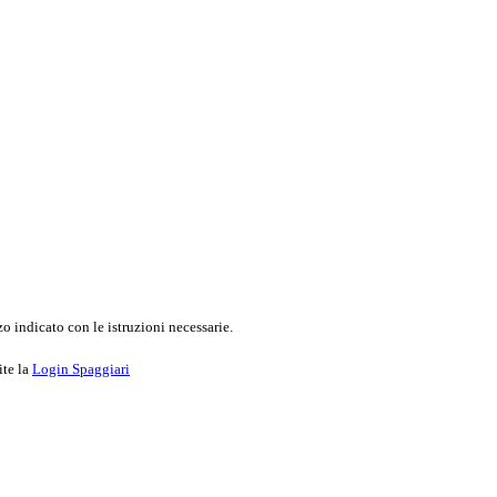
o indicato con le istruzioni necessarie.
ite la
Login Spaggiari