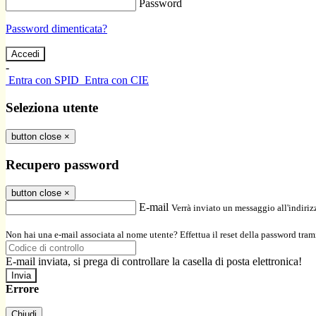
Password
Password dimenticata?
-
Entra con SPID
Entra con CIE
Seleziona utente
button close
×
Recupero password
button close
×
E-mail
Verrà inviato un messaggio all'indirizz
Non hai una e-mail associata al nome utente? Effettua il reset della password tram
E-mail inviata, si prega di controllare la casella di posta elettronica!
Errore
Chiudi