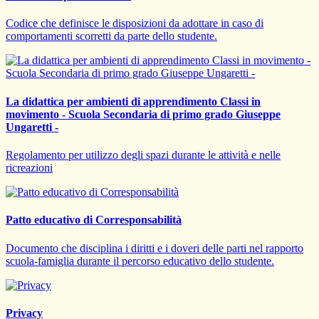
Codice che definisce le disposizioni da adottare in caso di
comportamenti scorretti da parte dello studente.
La didattica per ambienti di apprendimento Classi in
movimento - Scuola Secondaria di primo grado Giuseppe
Ungaretti -
Regolamento per utilizzo degli spazi durante le attività e nelle
ricreazioni
Patto educativo di Corresponsabilità
Documento che disciplina i diritti e i doveri delle parti nel rapporto
scuola-famiglia durante il percorso educativo dello studente.
Privacy