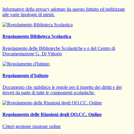
Informative della privacy adottate da questo Istituto ed indirizzate
alle varie tipologie di utenti.
Regolamento Biblioteca Scolastica
Regolamento delle Biblioteche Scolastiche e e del Centro di
Documentazione G. Di Vittorio
Regolamento d'Istituto
Documento che stabilisce le regole per il rispetto dei diritti e dei
doveri da parte di tutte le componenti scolastiche.
Regolamento delle Riunioni degli OO.CC. Online
Criteri gestione riunione online