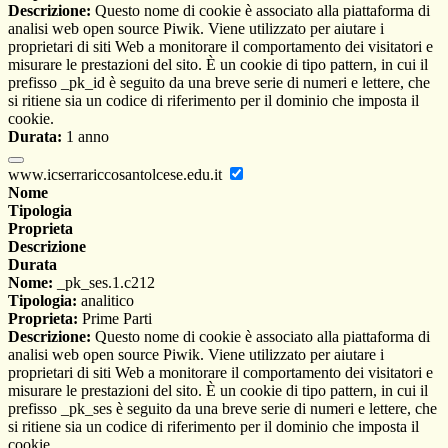
Descrizione:
Questo nome di cookie è associato alla piattaforma di
analisi web open source Piwik. Viene utilizzato per aiutare i
proprietari di siti Web a monitorare il comportamento dei visitatori e
misurare le prestazioni del sito. È un cookie di tipo pattern, in cui il
prefisso _pk_id è seguito da una breve serie di numeri e lettere, che
si ritiene sia un codice di riferimento per il dominio che imposta il
cookie.
Durata:
1 anno
www.icserrariccosantolcese.edu.it
Nome
Tipologia
Proprieta
Descrizione
Durata
Nome:
_pk_ses.1.c212
Tipologia:
analitico
Proprieta:
Prime Parti
Descrizione:
Questo nome di cookie è associato alla piattaforma di
analisi web open source Piwik. Viene utilizzato per aiutare i
proprietari di siti Web a monitorare il comportamento dei visitatori e
misurare le prestazioni del sito. È un cookie di tipo pattern, in cui il
prefisso _pk_ses è seguito da una breve serie di numeri e lettere, che
si ritiene sia un codice di riferimento per il dominio che imposta il
cookie.