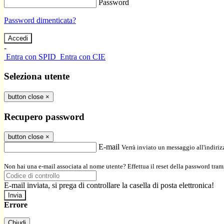
Password
Password dimenticata?
-
Entra con SPID
Entra con CIE
Seleziona utente
button close
×
Recupero password
button close
×
E-mail
Verrà inviato un messaggio all'indirizz
Non hai una e-mail associata al nome utente? Effettua il reset della password tram
E-mail inviata, si prega di controllare la casella di posta elettronica!
Errore
Chiudi