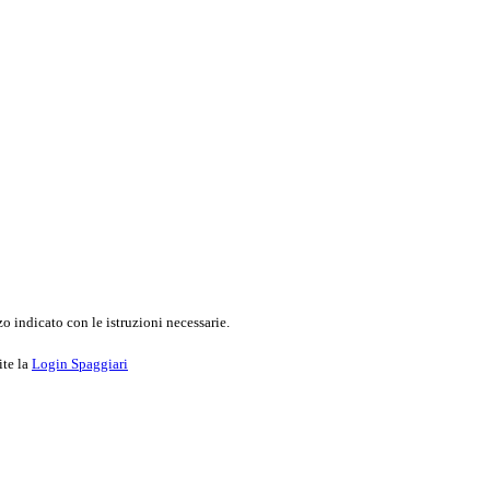
o indicato con le istruzioni necessarie.
ite la
Login Spaggiari