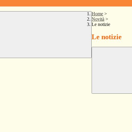
Home
>
Novità
>
Le notizie
Le notizie