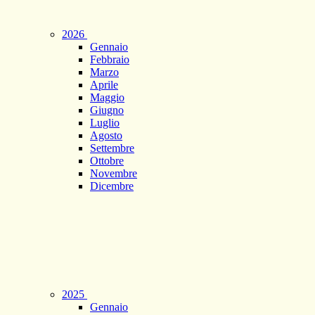
2026
Gennaio
Febbraio
Marzo
Aprile
Maggio
Giugno
Luglio
Agosto
Settembre
Ottobre
Novembre
Dicembre
2025
Gennaio