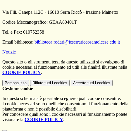
Via Flli. Canepa 112C - 16010 Serra Riccò - frazione Mainetto
Codice Meccanografico: GEAA80401T
Tel. e Fax: 010752358
Email biblioteca:
biblioteca.rodari@icserrariccosantolcese.edu.it
Notizie
Questo sito o gli strumenti terzi da questo utilizzati si avvalgono di
cookie necessari al funzionamento ed utili alle finalità illustrate nella
COOKIE POLICY
.
Personalizza
Rifiuta tutti
i cookies
Accetta tutti
i cookies
Gestione cookie
In questa schermata è possibile scegliere quali cookie consentire.
I cookie necessari sono quelli che consentono il funzionamento della
piattaforma e non è possibile disabilitarli.
Per conoscere quali sono i cookie necessari al funzionamento potete
visionare la
COOKIE POLICY
.