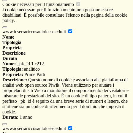
Cookie necessari per il funzionamento
I cookie necessari per il funzionamento non possono essere
disabilitati. È possibile consultare l'elenco nella pagina della cookie
policy.
www.icserrariccosantolcese.edu.it
Nome
Tipologia
Proprieta
Descrizione
Durata
Nome:
_pk_id.1.c212
Tipologia:
analitico
Proprieta:
Prime Parti
Descrizione:
Questo nome di cookie è associato alla piattaforma di
analisi web open source Piwik. Viene utilizzato per aiutare i
proprietari di siti Web a monitorare il comportamento dei visitatori e
misurare le prestazioni del sito. È un cookie di tipo pattern, in cui il
prefisso _pk_id è seguito da una breve serie di numeri e lettere, che
si ritiene sia un codice di riferimento per il dominio che imposta il
cookie.
Durata:
1 anno
www.icserrariccosantolcese.edu.it