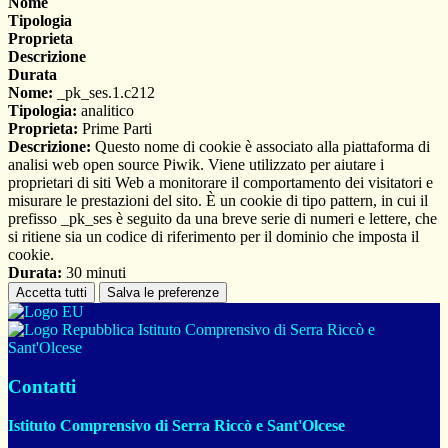
Nome
Tipologia
Proprieta
Descrizione
Durata
Nome:
_pk_ses.1.c212
Tipologia:
analitico
Proprieta:
Prime Parti
Descrizione:
Questo nome di cookie è associato alla piattaforma di
analisi web open source Piwik. Viene utilizzato per aiutare i
proprietari di siti Web a monitorare il comportamento dei visitatori e
misurare le prestazioni del sito. È un cookie di tipo pattern, in cui il
prefisso _pk_ses è seguito da una breve serie di numeri e lettere, che
si ritiene sia un codice di riferimento per il dominio che imposta il
cookie.
Durata:
30 minuti
Accetta tutti
Salva le preferenze
Istituto Comprensivo di Serra Riccò e
Sant'Olcese
Contatti
Istituto Comprensivo di Serra Riccò e Sant'Olcese