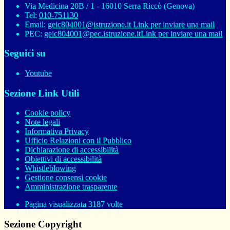
Via Medicina 20B / 1 - 16010 Serra Riccò (Genova)
Tel:
010-751130
Email:
geic804001@istruzione.it
Link per inviare una mail
PEC:
geic804001@pec.istruzione.it
Link per inviare una mail
Seguici su
Youtube
Sezione Link Utili
Cookie policy
Note legali
Informativa Privacy
Ufficio Relazioni con il Pubblico
Dichiarazione di accessibilità
Obiettivi di accessibilità
Whistleblowing
Gestione consensi cookie
Amministrazione trasparente
Pagina visualizzata
3187
volte
Sezione Copyright