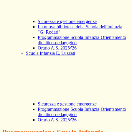
Sicurezza e gestione emergenze
La nuova biblioteca della Scuola dell'Infanzia
"G. Rodari"
Programmazione Scuola Infanzia-Orientamento
didattico-pedagogico
Orario A.S. 2025/'26
Scuola Infanzia E. Luzzati
Sicurezza e gestione emergenze
Programmazione Scuola Infanzia-Orientamento
didattico-pedagogico
Orario A.S. 2025/'26