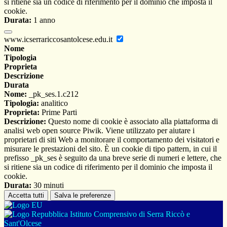
si ritiene sia un codice di riferimento per il dominio che imposta il
cookie.
Durata:
1 anno
www.icserrariccosantolcese.edu.it
Nome
Tipologia
Proprieta
Descrizione
Durata
Nome:
_pk_ses.1.c212
Tipologia:
analitico
Proprieta:
Prime Parti
Descrizione:
Questo nome di cookie è associato alla piattaforma di
analisi web open source Piwik. Viene utilizzato per aiutare i
proprietari di siti Web a monitorare il comportamento dei visitatori e
misurare le prestazioni del sito. È un cookie di tipo pattern, in cui il
prefisso _pk_ses è seguito da una breve serie di numeri e lettere, che
si ritiene sia un codice di riferimento per il dominio che imposta il
cookie.
Durata:
30 minuti
Accetta tutti
Salva le preferenze
Istituto Comprensivo di Serra Riccò e
Sant'Olcese