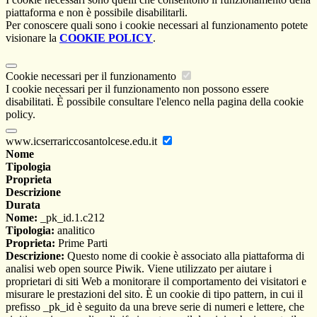
piattaforma e non è possibile disabilitarli.
Per conoscere quali sono i cookie necessari al funzionamento potete
visionare la
COOKIE POLICY
.
Cookie necessari per il funzionamento
I cookie necessari per il funzionamento non possono essere
disabilitati. È possibile consultare l'elenco nella pagina della cookie
policy.
www.icserrariccosantolcese.edu.it
Nome
Tipologia
Proprieta
Descrizione
Durata
Nome:
_pk_id.1.c212
Tipologia:
analitico
Proprieta:
Prime Parti
Descrizione:
Questo nome di cookie è associato alla piattaforma di
analisi web open source Piwik. Viene utilizzato per aiutare i
proprietari di siti Web a monitorare il comportamento dei visitatori e
misurare le prestazioni del sito. È un cookie di tipo pattern, in cui il
prefisso _pk_id è seguito da una breve serie di numeri e lettere, che