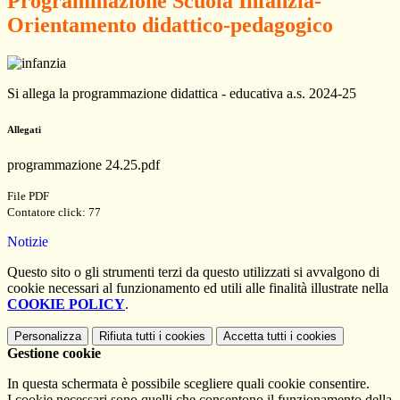
Programmazione Scuola Infanzia-
Orientamento didattico-pedagogico
Si allega la programmazione didattica - educativa a.s. 2024-25
Allegati
programmazione 24.25.pdf
File PDF
Contatore click: 77
Notizie
Questo sito o gli strumenti terzi da questo utilizzati si avvalgono di
cookie necessari al funzionamento ed utili alle finalità illustrate nella
COOKIE POLICY
.
Personalizza
Rifiuta tutti
i cookies
Accetta tutti
i cookies
Gestione cookie
In questa schermata è possibile scegliere quali cookie consentire.
I cookie necessari sono quelli che consentono il funzionamento della