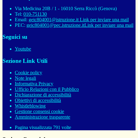
Via Medicina 20B / 1 - 16010 Serra Riccò (Genova)
Tel:
010-751130
Email:
geic804001@istruzione.it
Link per inviare una mail
PEC:
geic804001@pec.istruzione.it
Link per inviare una mail
Seguici su
Youtube
Sezione Link Utili
Cookie policy
Note legali
Informativa Privacy
Ufficio Relazioni con il Pubblico
Dichiarazione di accessibilità
Obiettivi di accessibilità
Whistleblowing
Gestione consensi cookie
Amministrazione trasparente
Pagina visualizzata
791
volte