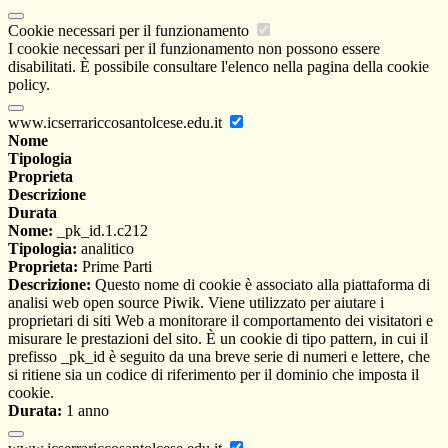
Cookie necessari per il funzionamento
I cookie necessari per il funzionamento non possono essere
disabilitati. È possibile consultare l'elenco nella pagina della cookie
policy.
www.icserrariccosantolcese.edu.it
Nome
Tipologia
Proprieta
Descrizione
Durata
Nome:
_pk_id.1.c212
Tipologia:
analitico
Proprieta:
Prime Parti
Descrizione:
Questo nome di cookie è associato alla piattaforma di
analisi web open source Piwik. Viene utilizzato per aiutare i
proprietari di siti Web a monitorare il comportamento dei visitatori e
misurare le prestazioni del sito. È un cookie di tipo pattern, in cui il
prefisso _pk_id è seguito da una breve serie di numeri e lettere, che
si ritiene sia un codice di riferimento per il dominio che imposta il
cookie.
Durata:
1 anno