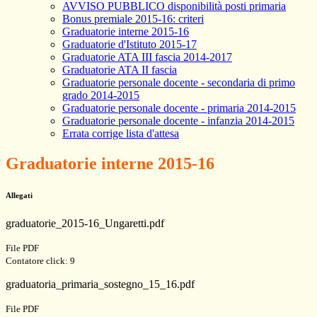
AVVISO PUBBLICO disponibilità posti primaria
Bonus premiale 2015-16: criteri
Graduatorie interne 2015-16
Graduatorie d'Istituto 2015-17
Graduatorie ATA III fascia 2014-2017
Graduatorie ATA II fascia
Graduatorie personale docente - secondaria di primo
grado 2014-2015
Graduatorie personale docente - primaria 2014-2015
Graduatorie personale docente - infanzia 2014-2015
Errata corrige lista d'attesa
Graduatorie interne 2015-16
Allegati
graduatorie_2015-16_Ungaretti.pdf
File PDF
Contatore click: 9
graduatoria_primaria_sostegno_15_16.pdf
File PDF