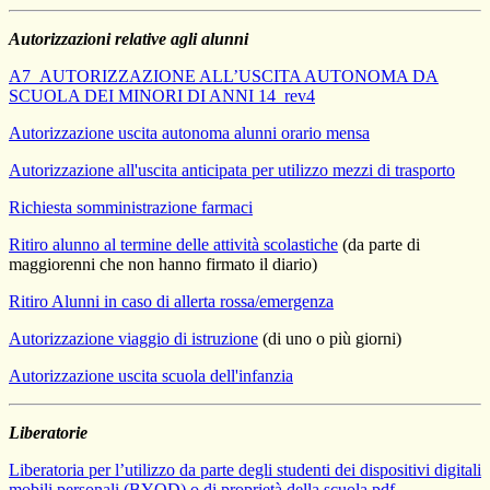
Autorizzazioni relative agli alunni
A7_AUTORIZZAZIONE ALL’USCITA AUTONOMA DA
SCUOLA DEI MINORI DI ANNI 14_rev4
Autorizzazione uscita autonoma alunni orario mensa
Autorizzazione all'uscita anticipata per utilizzo mezzi di trasporto
Richiesta somministrazione farmaci
Ritiro alunno al termine delle attività scolastiche
(da parte di
maggiorenni che non hanno firmato il diario)
Ritiro Alunni in caso di allerta rossa/emergenza
Autorizzazione viaggio di istruzione
(di uno o più giorni)
Autorizzazione uscita scuola dell'infanzia
Liberatorie
Liberatoria per l’utilizzo da parte degli studenti dei dispositivi digitali
mobili personali (BYOD) o di proprietà della scuola.pdf