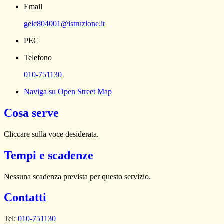
Email
geic804001@istruzione.it
PEC
Telefono
010-751130
Naviga su Open Street Map
Cosa serve
Cliccare sulla voce desiderata.
Tempi e scadenze
Nessuna scadenza prevista per questo servizio.
Contatti
Tel:
010-751130