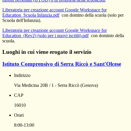
Liberatoria per creazione account Google Workspace for
Education_Scuola Infanzia.pdf
con domino della scuola (solo per
Scuola dell'Infanzia).
Liberatoria per creazione account Google Workspace for
Education_(Rev2) (solo per i nuovi iscritti).pdf
con dominio della
scuola.
Luoghi in cui viene erogato il servizio
Istituto Comprensivo di Serra Riccò e Sant'Olcese
Indirizzo
Via Medicina 20B / 1 - Serra Riccò (Genova)
CAP
16010
Orari
8:00-13:00