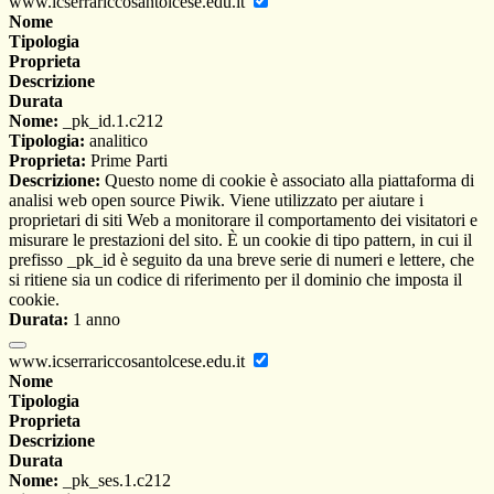
www.icserrariccosantolcese.edu.it
Nome
Tipologia
Proprieta
Descrizione
Durata
Nome:
_pk_id.1.c212
Tipologia:
analitico
Proprieta:
Prime Parti
Descrizione:
Questo nome di cookie è associato alla piattaforma di
analisi web open source Piwik. Viene utilizzato per aiutare i
proprietari di siti Web a monitorare il comportamento dei visitatori e
misurare le prestazioni del sito. È un cookie di tipo pattern, in cui il
prefisso _pk_id è seguito da una breve serie di numeri e lettere, che
si ritiene sia un codice di riferimento per il dominio che imposta il
cookie.
Durata:
1 anno
www.icserrariccosantolcese.edu.it
Nome
Tipologia
Proprieta
Descrizione
Durata
Nome:
_pk_ses.1.c212