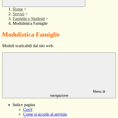
Home
>
Servizi
>
Famiglie e Studenti
>
Modulistica Famiglie
Modulistica Famiglie
Moduli scaricabili dal sito web.
Menu di
navigazione
Indice pagina
Cos'è
Come si accede al servizio